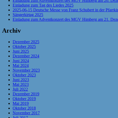
Einladung zum Adventkonzert des MGV Himberg am 20. Dezemb
Einladung zum Tag des Liedes 2025
2025-06-15 Deutsche Messe von Franz Schubert in der Pfarrk
Sängerkirtag 2025
Einladung zum Adventkonzert des MGV Himberg am 21. Dezemb
Archiv
Dezember 2025
Oktober 2025
Juni 2025
Dezember 2024
Juni 2024
Mai 2024
November 2023
Oktober 2023
Juni 2023
Mai 2023
Juli 2022
Dezember 2019
Oktober 2019
Mai 2019
Oktober 2018
November 2017
Juli 2017