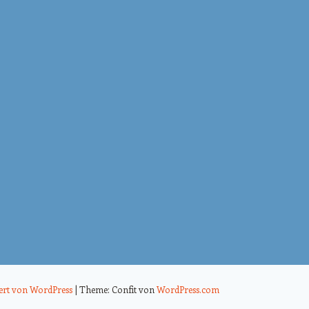
iert von WordPress
|
Theme: Confit von
WordPress.com