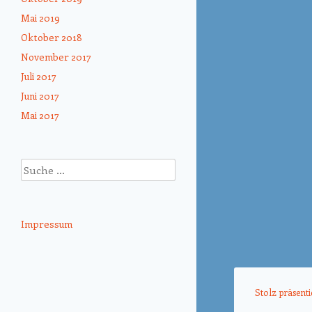
Mai 2019
Oktober 2018
November 2017
Juli 2017
Juni 2017
Mai 2017
Suche
Impressum
Stolz präsent