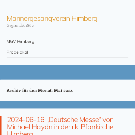
Männergesangverein Himberg
Gegründet 1862
Menü
Zum Inhalt springen
MGV Himberg
Probelokal
Archiv für den Monat:
Mai 2024
2024-06-16 „Deutsche Messe“ von
Michael Haydn in der r.k. Pfarrkirche
Himberg