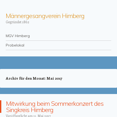
Männergesangverein Himberg
Gegründet 1862
Menü
Zum Inhalt springen
MGV Himberg
Probelokal
Archiv für den Monat:
Mai 2017
Mitwirkung beim Sommerkonzert des
Singkreis Himberg
Veröffentlicht am
11. Mai 2017