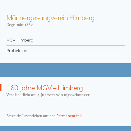
Männergesangverein Himberg
Gegründet 1862
Menü
Zum Inhalt springen
MGV Himberg
Probelokal
160 Jahre MGV – Himberg
Veröffentlicht am
4. Juli 2022
von
mgvwebmaster
Setze ein Lesezeichen auf den
Permanentlink
.